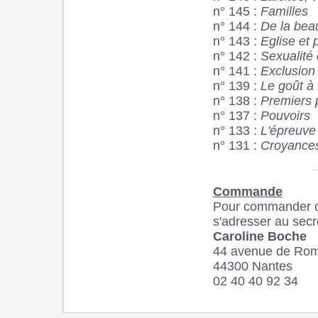
n° 145 :
Familles
n° 144 :
De la bea
n° 143 :
Eglise et 
n° 142 :
Sexualité
n° 141 :
Exclusion
n° 139 :
Le goût à 
n° 138 :
Premiers 
n° 137 :
Pouvoirs
n° 133 :
L'épreuve
n° 131 :
Croyance
Commande
Pour commander 
s'adresser au secré
Caroline Boche
44 avenue de Ro
44300 Nantes
02 40 40 92 34