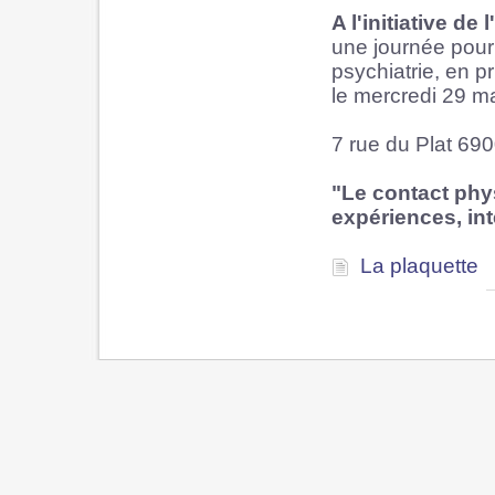
A l'initiative d
une journée pou
psychiatrie, en p
le mercredi 29 m
7 rue du Plat 69
"Le contact phys
expériences, int
La plaquette