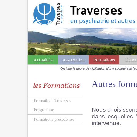
Actualités
Association
Formations
Echan
On juge le degré de civilisation d'une société à la 
Autres forma
Formations Traverses
Nous choisissons,
Programme
dans lesquelles 
Formations précédentes
intervenue.