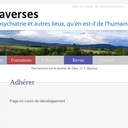
site en cours de restructuration...
on
Formations
Echanges
Revue
Contact
Tout homme est le poème de Dieu. (J.Y. Baziou)
Adhérer
Page en cours de développement